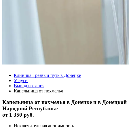
Клиника Трезвый путь в Донецке
Услуги
Вывод из запоя
Капельница от похмелья
Капельница от похмелья в Донецке и в Донецкой
Народной Республике
от
1 350 руб.
Исключительная анонимность