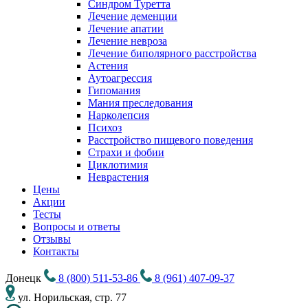
Синдром Туретта
Лечение деменции
Лечение апатии
Лечение невроза
Лечение биполярного расстройства
Астения
Аутоагрессия
Гипомания
Мания преследования
Нарколепсия
Психоз
Расстройство пищевого поведения
Cтрахи и фобии
Циклотимия
Неврастения
Цены
Акции
Тесты
Вопросы и ответы
Отзывы
Контакты
Донецк
8 (800) 511-53-86
8 (961) 407-09-37
ул. Норильская, стр. 77