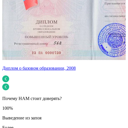
Диплом о базовом образовании, 2008
У
Почему НАМ стоит доверять?
100%
Выведение из запоя
Более