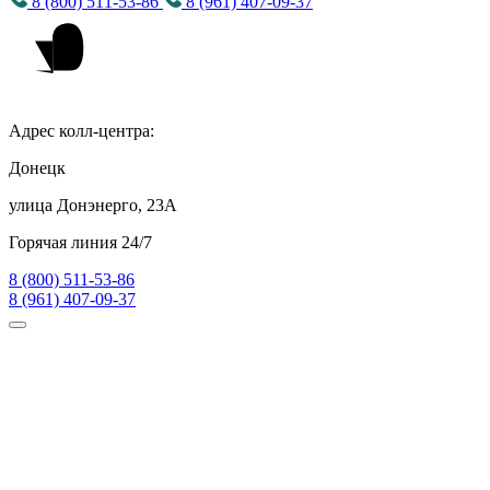
8 (800) 511-53-86
8 (961) 407-09-37
Адрес колл-центра:
Донецк
улица Донэнерго, 23А
Горячая линия 24/7
8 (800) 511-53-86
8 (961) 407-09-37