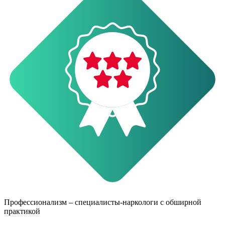
О
Профессионализм – специалисты-наркологи с обширной
практикой