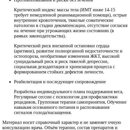
Критический индекс массы тела (ИМТ ниже 14-15
требует немедленной реанимационной помощи), острые
внутренние кровотечения, тяжелые соматические
патологии в стадии декомпенсации, отсутствие согласия
на лечение при угрожающих жизни состояниях (в
рамках законодательства).
Критический риск внезапной остановки сердца
(аритмии), развитие полиорганной недостаточности и
остеопороза, необратимые изменения ЖКТ, высокий
суицидальный риск и риск тяжелой депрессии,
социальная дезодаптация и хронизация процесса с
формированием стойких дефектов личности.
Реабилитация и последующее сопровождение
Разработка индивидуального плана поддержания веса,
Регулярные сессии с психологом для профилактики
рецидивов, Групповая терапия самопринятия, Обучение
навыкам осознанного питания и распознавания
сигналов голода/насыщения.
Материал носит справочный характер и не заменяет очную
консультацию врача. Объём терапии, состав препаратов и