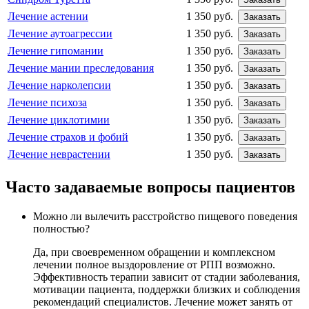
Лечение астении
1 350 руб.
Заказать
Лечение аутоагрессии
1 350 руб.
Заказать
Лечение гипомании
1 350 руб.
Заказать
Лечение мании преследования
1 350 руб.
Заказать
Лечение нарколепсии
1 350 руб.
Заказать
Лечение психоза
1 350 руб.
Заказать
Лечение циклотимии
1 350 руб.
Заказать
Лечение страхов и фобий
1 350 руб.
Заказать
Лечение неврастении
1 350 руб.
Заказать
Часто задаваемые вопросы пациентов
Можно ли вылечить расстройство пищевого поведения
полностью?
Да, при своевременном обращении и комплексном
лечении полное выздоровление от РПП возможно.
Эффективность терапии зависит от стадии заболевания,
мотивации пациента, поддержки близких и соблюдения
рекомендаций специалистов. Лечение может занять от