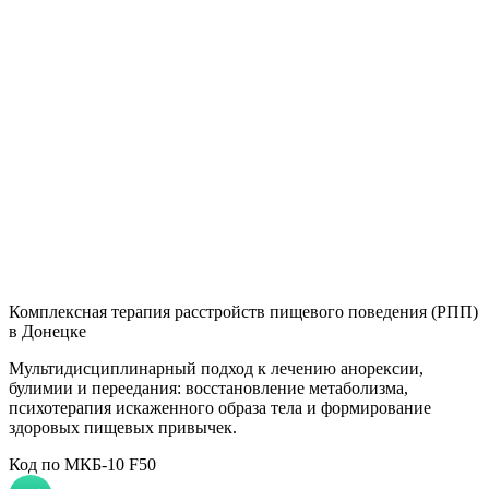
Н
Комплексная терапия расстройств пищевого поведения (РПП)
в Донецке
Мультидисциплинарный подход к лечению анорексии,
булимии и переедания: восстановление метаболизма,
психотерапия искаженного образа тела и формирование
здоровых пищевых привычек.
Код по МКБ-10 F50