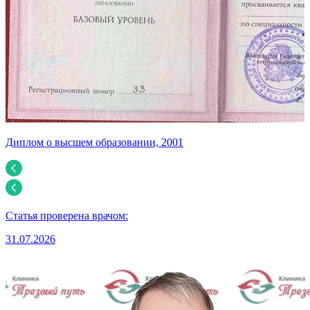
Диплом о высшем образовании, 2001
С
Статья проверена врачом:
31.07.2026