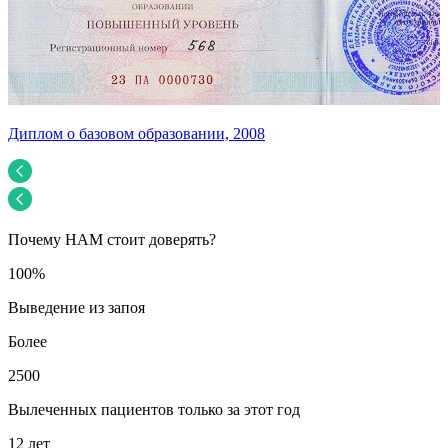
Диплом о базовом образовании, 2008
У
Почему НАМ стоит доверять?
100%
Выведение из запоя
Более
2500
Вылеченных пациентов только за этот год
12 лет