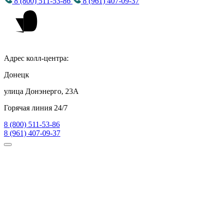
8 (800) 511-53-86
8 (961) 407-09-37
Адрес колл-центра:
Донецк
улица Донэнерго, 23А
Горячая линия 24/7
8 (800) 511-53-86
8 (961) 407-09-37