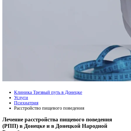
Клиника Трезвый путь в Донецке
Услуги
Психиатрия
Расстройство пищевого поведения
Лечение расстройства пищевого поведения
(РПП) в Донецке и в Донецкой Народной