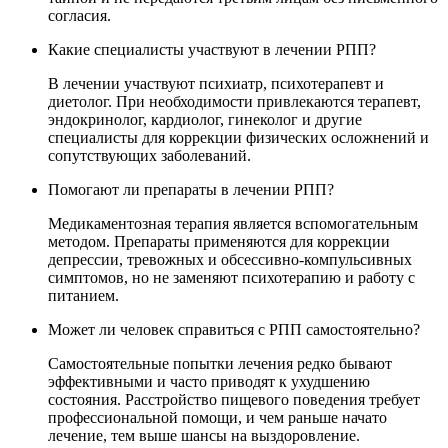
согласия.
Какие специалисты участвуют в лечении РПП?
В лечении участвуют психиатр, психотерапевт и
диетолог. При необходимости привлекаются терапевт,
эндокринолог, кардиолог, гинеколог и другие
специалисты для коррекции физических осложнений и
сопутствующих заболеваний.
Помогают ли препараты в лечении РПП?
Медикаментозная терапия является вспомогательным
методом. Препараты применяются для коррекции
депрессии, тревожных и обсессивно-компульсивных
симптомов, но не заменяют психотерапию и работу с
питанием.
Может ли человек справиться с РПП самостоятельно?
Самостоятельные попытки лечения редко бывают
эффективными и часто приводят к ухудшению
состояния. Расстройство пищевого поведения требует
профессиональной помощи, и чем раньше начато
лечение, тем выше шансы на выздоровление.