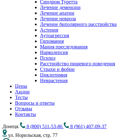
Синдром Туретта
Лечение деменции
Лечение апатии
Лечение невроза
Лечение биполярного расстройства
Астения
Аутоагрессия
Гипомания
Мания преследования
Нарколепсия
Психоз
Расстройство пищевого поведения
Cтрахи и фобии
Циклотимия
Неврастения
Цены
Акции
Тесты
Вопросы и ответы
Отзывы
Контакты
Донецк
8 (800) 511-53-86
8 (961) 407-09-37
ул. Норильская, стр. 77