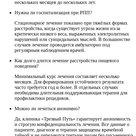
нескольких месяцев до нескольких лет.
Нужна ли госпитализация при РПП?
Стационарное лечение показано при тяжёлых формах
расстройства, когда существует угроза жизни из-за
критически низкого веса, выраженных электролитных
нарушений или суицидальных мыслей. В большинстве
случаев лечение проводится амбулаторно под
регулярным наблюдением врачей.
Как долго длится лечение расстройства пищевого
поведения?
Минимальный курс лечения составляет несколько
месяцев. Для формирования устойчивого результата
часто требуется год и более. В отдельных случаях
необходима длительная поддерживающая терапия для
профилактики рецидивов.
Можно ли лечиться анонимно?
Да, клиника «Трезвый Путь» гарантирует анонимность
и строгую конфиденциальность лечения. Все данные о
пациенте, диагнозе и терапии защищены врачебной
тайной и не передаются третьим лицам без письменного