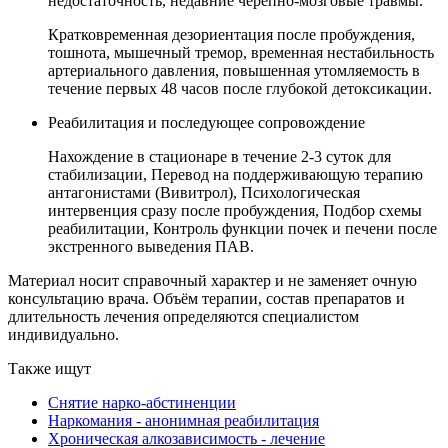
недостаточность, недавние черепно-мозговые травмы.
Кратковременная дезориентация после пробуждения,
тошнота, мышечный тремор, временная нестабильность
артериального давления, повышенная утомляемость в
течение первых 48 часов после глубокой детоксикации.
Реабилитация и последующее сопровождение
Нахождение в стационаре в течение 2-3 суток для
стабилизации, Перевод на поддерживающую терапию
антагонистами (Вивитрол), Психологическая
интервенция сразу после пробуждения, Подбор схемы
реабилитации, Контроль функции почек и печени после
экстренного выведения ПАВ.
Материал носит справочный характер и не заменяет очную
консультацию врача. Объём терапии, состав препаратов и
длительность лечения определяются специалистом
индивидуально.
Также ищут
Снятие нарко-абстиненции
Наркомания - анонимная реабилитация
Хроническая алкозависимость - лечение