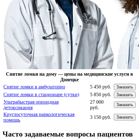
Снятие ломки на дому — цены на медицинские услуги в
Донецке
Снятие ломки в амбулаторно
5 450 руб.
Заказать
Снятие ломки в стационаре (сутки)
5 850 руб.
Заказать
Ультрабыстрая опиоидная
27 000
Заказать
детоксикация
руб.
Круглосуточная наркологическая
3 150 руб.
Заказать
помощь
Часто задаваемые вопросы пациентов