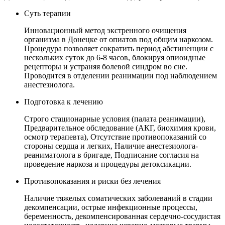
Суть терапии
Инновационный метод экстренного очищения
организма в Донецке от опиатов под общим наркозом.
Процедура позволяет сократить период абстиненции с
нескольких суток до 6-8 часов, блокируя опиоидные
рецепторы и устраняя болевой синдром во сне.
Проводится в отделении реанимации под наблюдением
анестезиолога.
Подготовка к лечению
Строго стационарные условия (палата реанимации),
Предварительное обследование (АКГ, биохимия крови,
осмотр терапевта), Отсутствие противопоказаний со
стороны сердца и легких, Наличие анестезиолога-
реаниматолога в бригаде, Подписание согласия на
проведение наркоза и процедуры детоксикации.
Противопоказания и риски без лечения
Наличие тяжелых соматических заболеваний в стадии
декомпенсации, острые инфекционные процессы,
беременность, декомпенсированная сердечно-сосудистая