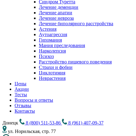
Синдром Туретта
Лечение деменции
Лечение апатии
Лечение невроза
Лечение биполярного расстройства
Астения
Аутоагрессия
Гипомания
Мания преследования
Нарколепсия
Психоз
Расстройство пищевого поведения
Cтрахи и фобии
Циклотимия
Неврастения
Цены
Акции
Тесты
Вопросы и ответы
Отзывы
Контакты
Донецк
8 (800) 511-53-86
8 (961) 407-09-37
ул. Норильская, стр. 77