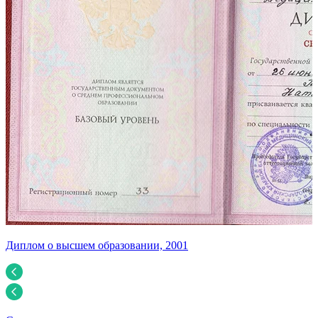
Диплом о высшем образовании, 2001
С