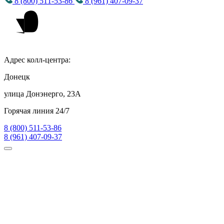
8 (800) 511-53-86
8 (961) 407-09-37
Адрес колл-центра:
Донецк
улица Донэнерго, 23А
Горячая линия 24/7
8 (800) 511-53-86
8 (961) 407-09-37