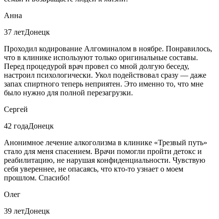
Анна
37 лет
Донецк
Проходил кодирование Алгоминалом в ноябре. Понравилось,
что в клинике используют только оригинальные составы.
Перед процедурой врач провел со мной долгую беседу,
настроил психологически. Укол подействовал сразу — даже
запах спиртного теперь неприятен. Это именно то, что мне
было нужно для полной перезагрузки.
Сергей
42 года
Донецк
Анонимное лечение алкоголизма в клинике «Трезвый путь»
стало для меня спасением. Врачи помогли пройти детокс и
реабилитацию, не нарушая конфиденциальности. Чувствую
себя увереннее, не опасаясь, что кто-то узнает о моем
прошлом. Спасибо!
Олег
39 лет
Донецк