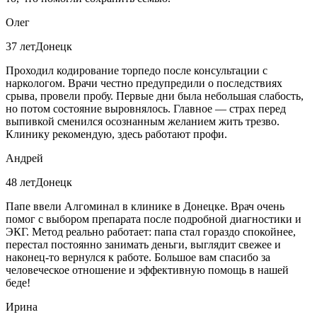
Олег
37 лет
Донецк
Проходил кодирование торпедо после консультации с
наркологом. Врачи честно предупредили о последствиях
срыва, провели пробу. Первые дни была небольшая слабость,
но потом состояние выровнялось. Главное — страх перед
выпивкой сменился осознанным желанием жить трезво.
Клинику рекомендую, здесь работают профи.
Андрей
48 лет
Донецк
Папе ввели Алгоминал в клинике в Донецке. Врач очень
помог с выбором препарата после подробной диагностики и
ЭКГ. Метод реально работает: папа стал гораздо спокойнее,
перестал постоянно занимать деньги, выглядит свежее и
наконец-то вернулся к работе. Большое вам спасибо за
человеческое отношение и эффективную помощь в нашей
беде!
Ирина