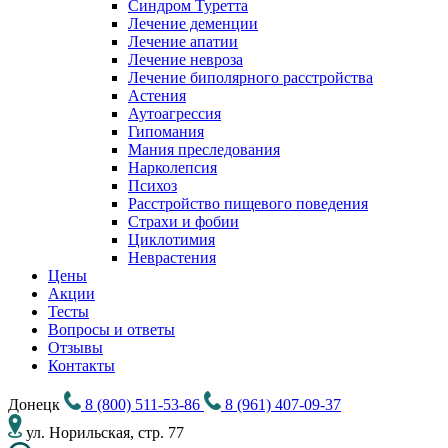
Синдром Туретта
Лечение деменции
Лечение апатии
Лечение невроза
Лечение биполярного расстройства
Астения
Аутоагрессия
Гипомания
Мания преследования
Нарколепсия
Психоз
Расстройство пищевого поведения
Cтрахи и фобии
Циклотимия
Неврастения
Цены
Акции
Тесты
Вопросы и ответы
Отзывы
Контакты
Донецк
8 (800) 511-53-86
8 (961) 407-09-37
ул. Норильская, стр. 77