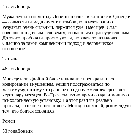
45 лет
Донецк
Мужа лечили по методу Двойного блока в клинике в Донецке
— совместили медикамент и глубокую психотерапию.
Результат очень сильный, держится уже 8 месяцев. Стал
совершенно другим человеком, спокойным и рассудительным.
До этого пробовали просто уколы, но хватало ненадолго.
Спасибо за такой комплексный подход и человеческое
отношение!
Татьяна
46 лет
Донецк
Мне сделали Двойной блок: вшивание препарата плюс
кодирование внушением. Решил подстраховаться по
максимуму, потому что раньше на одном «железе» срывался
через пару месяцев. В «Трезвом пути» врачи создали мощную
психологическую установку. На этот раз тяга реально
пропала, в голове прояснилось. Метод надежный, рекомендую
тем, кто боится сорваться.
Роман
53 года
Донецк