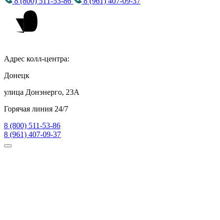
8 (800) 511-53-86
8 (961) 407-09-37
Адрес колл-центра:
Донецк
улица Донэнерго, 23А
Горячая линия 24/7
8 (800) 511-53-86
8 (961) 407-09-37