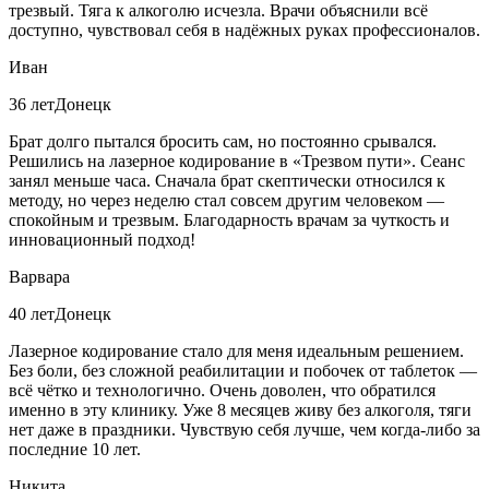
трезвый. Тяга к алкоголю исчезла. Врачи объяснили всё
доступно, чувствовал себя в надёжных руках профессионалов.
Иван
36 лет
Донецк
Брат долго пытался бросить сам, но постоянно срывался.
Решились на лазерное кодирование в «Трезвом пути». Сеанс
занял меньше часа. Сначала брат скептически относился к
методу, но через неделю стал совсем другим человеком —
спокойным и трезвым. Благодарность врачам за чуткость и
инновационный подход!
Варвара
40 лет
Донецк
Лазерное кодирование стало для меня идеальным решением.
Без боли, без сложной реабилитации и побочек от таблеток —
всё чётко и технологично. Очень доволен, что обратился
именно в эту клинику. Уже 8 месяцев живу без алкоголя, тяги
нет даже в праздники. Чувствую себя лучше, чем когда-либо за
последние 10 лет.
Никита