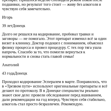
подшивки, но результат того стоит — живу без алкоголя и
чувствую себя замечательно.
Игорь
39 лет
Донецк
Долго не решался на кодирование, пробовал травки и
заговоры — не помогало. Этот препарат изменил всё за один
визит в клинику. Доктор подошел с пониманием, объяснил
физику процесса и провел процедуру. С тех пор тяга ушла
напрочь. Спасибо за то, что помогли вернуться к
нормальности и снова стать главой семьи!
Анатолий
43 года
Донецк
Проходил кодирование Эспералем в марте. Понравилось, что
в «Трезвом пути» используют оригинальные препараты и всё
делают по протоколу. В в Донецке специалисты реально
знают свое дело: провели обследование перед вшиванием,
дали рекомендации на год вперед. Чувствую себя стабильно,
алкоголь стал просто безразличен. Рекомендую.