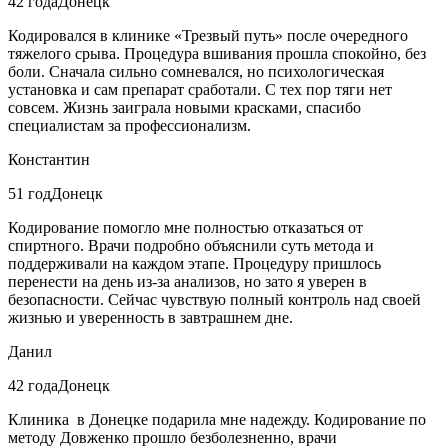
42 года
Донецк
Кодировался в клинике «Трезвый путь» после очередного
тяжелого срыва. Процедура вшивания прошла спокойно, без
боли. Сначала сильно сомневался, но психологическая
установка и сам препарат сработали. С тех пор тяги нет
совсем. Жизнь заиграла новыми красками, спасибо
специалистам за профессионализм.
Константин
51 год
Донецк
Кодирование помогло мне полностью отказаться от
спиртного. Врачи подробно объяснили суть метода и
поддерживали на каждом этапе. Процедуру пришлось
перенести на день из-за анализов, но зато я уверен в
безопасности. Сейчас чувствую полный контроль над своей
жизнью и уверенность в завтрашнем дне.
Данил
42 года
Донецк
Клиника в Донецке подарила мне надежду. Кодирование по
методу Довженко прошло безболезненно, врачи