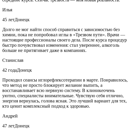
Илья
45 лет
Донецк
Долго не мог найти способ справиться с зависимостью без
химии, пока не попробовал иглы в «Трезвом пути». Врачи —
настоящие профессионалы своего дела. После курса процедур
быстро почувствовал изменения: стал увереннее, алкоголь
больше не притягивает даже в компаниях.
Станислав
42 года
Донецк
Проходил сеансы иглорефлексотерапии в марте. Понравилось,
что метод не просто блокирует желание выпить, а
восстанавливает всю нервную систему. В клиникеочень
уютно, специалисты внимательные. Чувствую себя отлично,
энергия вернулась, голова ясная. Это лучший вариант для тех,
кто ценит комплексный подход к здоровью.
Андрей
47 лет
Донецк