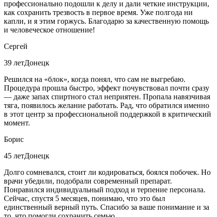
профессионально подошли к делу и дали четкие инструкции,
как сохранить трезвость в первое время. Уже полгода ни
капли, и я этим горжусь. Благодарю за качественную помощь
и человеческое отношение!
Сергей
39 лет
Донецк
Решился на «блок», когда понял, что сам не выгребаю.
Процедура прошла быстро, эффект почувствовал почти сразу
— даже запах спиртного стал неприятен. Пропала навязчивая
тяга, появилось желание работать. Рад, что обратился именно
в этот центр за профессиональной поддержкой в критический
момент.
Борис
45 лет
Донецк
Долго сомневался, стоит ли кодироваться, боялся побочек. Но
врачи убедили, подобрали современный препарат.
Понравился индивидуальный подход и терпение персонала.
Сейчас, спустя 5 месяцев, понимаю, что это был
единственный верный путь. Спасибо за ваше понимание и за
то, что помогли сохранить семью.