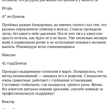
Игорь
47 лет
Донецк
Пробовал разные блокировки, но именно гипноз стал тем, что
реально переключило тумблер в мозгах. Сеансы проходили
легко, без какого-либо давления. После них тяга к алкоголю
просто исчезла, как будто её и не было. Уже несколько месяцев
живу в нормальном ритме и не испытываю никакого желания
выпить. Рекомендую всем сомневающимся.
Максим
42 года
Донецк
Проходил кодирование гипнозом в марте. Понравилось, что
метод неинвазивный — никаких игл и разрезов. Специалисты
очень грамотные, работают с глубокими установками.
Состояние стабильное, сон наладился, тревога ушла. Жизнь
без алкоголя заиграла новыми красками, спасибо команде за
профессиональную поддержку!
Виктор