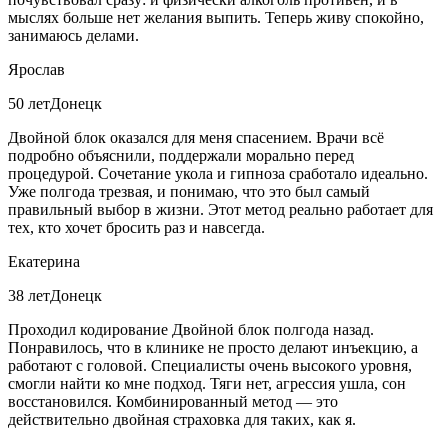
мыслях больше нет желания выпить. Теперь живу спокойно,
занимаюсь делами.
Ярослав
50 лет
Донецк
Двойной блок оказался для меня спасением. Врачи всё
подробно объяснили, поддержали морально перед
процедурой. Сочетание укола и гипноза сработало идеально.
Уже полгода трезвая, и понимаю, что это был самый
правильный выбор в жизни. Этот метод реально работает для
тех, кто хочет бросить раз и навсегда.
Екатерина
38 лет
Донецк
Проходил кодирование Двойной блок полгода назад.
Понравилось, что в клинике не просто делают инъекцию, а
работают с головой. Специалисты очень высокого уровня,
смогли найти ко мне подход. Тяги нет, агрессия ушла, сон
восстановился. Комбинированный метод — это
действительно двойная страховка для таких, как я.