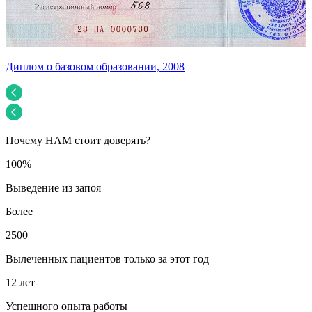
Диплом о базовом образовании, 2008
У
Почему НАМ стоит доверять?
100%
Выведение из запоя
Более
2500
Вылеченных пациентов только за этот год
12 лет
Успешного опыта работы