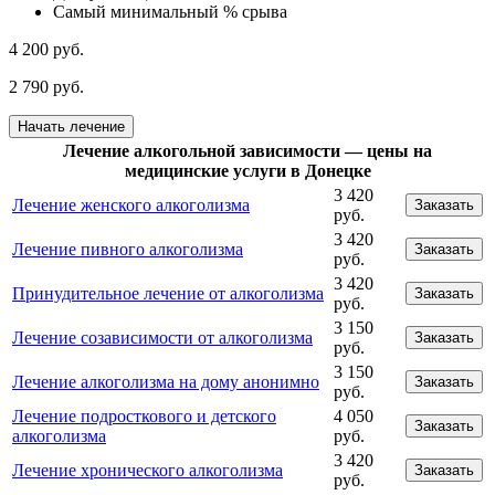
Самый минимальный % срыва
4 200 руб.
2 790 руб.
Начать лечение
Лечение алкогольной зависимости — цены на
медицинские услуги в Донецке
3 420
Лечение женского алкоголизма
Заказать
руб.
3 420
Лечение пивного алкоголизма
Заказать
руб.
3 420
Принудительное лечение от алкоголизма
Заказать
руб.
3 150
Лечение созависимости от алкоголизма
Заказать
руб.
3 150
Лечение алкоголизма на дому анонимно
Заказать
руб.
Лечение подросткового и детского
4 050
Заказать
алкоголизма
руб.
3 420
Лечение хронического алкоголизма
Заказать
руб.