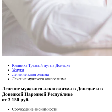
Клиника Трезвый путь в Донецке
Услуги
Лечение алкоголизма
Лечение мужского алкоголизма
Лечение мужского алкоголизма в Донецке и в
Донецкой Народной Республике
от
3 150 руб.
Соблюдение анонимности