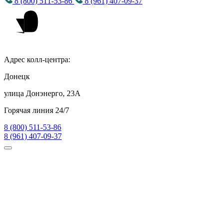
8 (800) 511-53-86
8 (961) 407-09-37
Адрес колл-центра:
Донецк
улица Донэнерго, 23А
Горячая линия 24/7
8 (800) 511-53-86
8 (961) 407-09-37