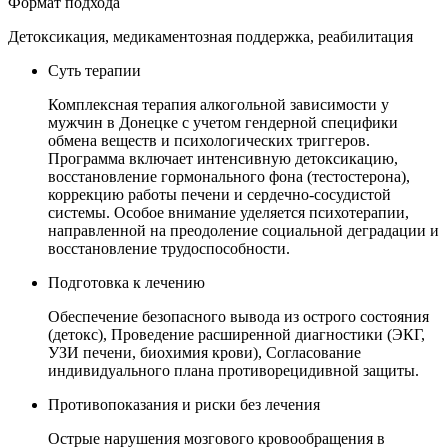
Формат подхода
Детоксикация, медикаментозная поддержка, реабилитация
Суть терапии
Комплексная терапия алкогольной зависимости у
мужчин в Донецке с учетом гендерной специфики
обмена веществ и психологических триггеров.
Программа включает интенсивную детоксикацию,
восстановление гормонального фона (тестостерона),
коррекцию работы печени и сердечно-сосудистой
системы. Особое внимание уделяется психотерапии,
направленной на преодоление социальной деградации и
восстановление трудоспособности.
Подготовка к лечению
Обеспечение безопасного вывода из острого состояния
(детокс), Проведение расширенной диагностики (ЭКГ,
УЗИ печени, биохимия крови), Согласование
индивидуального плана противорецидивной защиты.
Противопоказания и риски без лечения
Острые нарушения мозгового кровообращения в