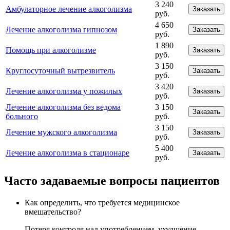
3 240
Амбулаторное лечение алкоголизма
Заказать
руб.
4 650
Лечение алкоголизма гипнозом
Заказать
руб.
1 890
Помощь при алкоголизме
Заказать
руб.
3 150
Круглосуточный вытрезвитель
Заказать
руб.
3 420
Лечение алкоголизма у пожилых
Заказать
руб.
Лечение алкоголизма без ведома
3 150
Заказать
больного
руб.
3 150
Лечение мужского алкоголизма
Заказать
руб.
5 400
Лечение алкоголизма в стационаре
Заказать
руб.
Часто задаваемые вопросы пациентов
Как определить, что требуется медицинское
вмешательство?
Потеря контроля над употреблением, ухудшение