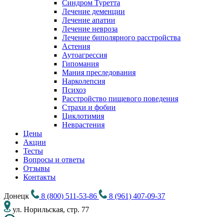
Синдром Туретта
Лечение деменции
Лечение апатии
Лечение невроза
Лечение биполярного расстройства
Астения
Аутоагрессия
Гипомания
Мания преследования
Нарколепсия
Психоз
Расстройство пищевого поведения
Cтрахи и фобии
Циклотимия
Неврастения
Цены
Акции
Тесты
Вопросы и ответы
Отзывы
Контакты
Донецк
8 (800) 511-53-86
8 (961) 407-09-37
ул. Норильская, стр. 77