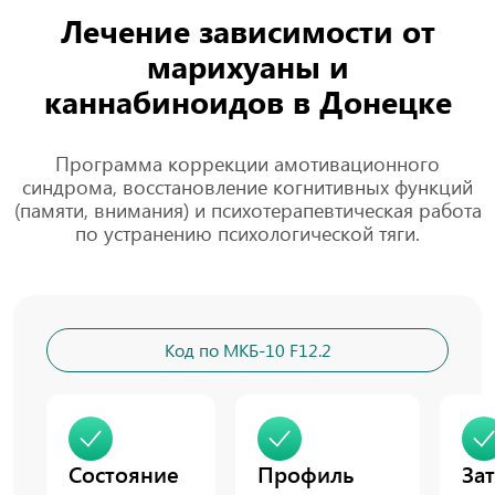
Лечение зависимости от
марихуаны и
каннабиноидов в Донецке
Программа коррекции амотивационного
синдрома, восстановление когнитивных функций
(памяти, внимания) и психотерапевтическая работа
по устранению психологической тяги.
Код по МКБ-10 F12.2
Состояние
Профиль
За