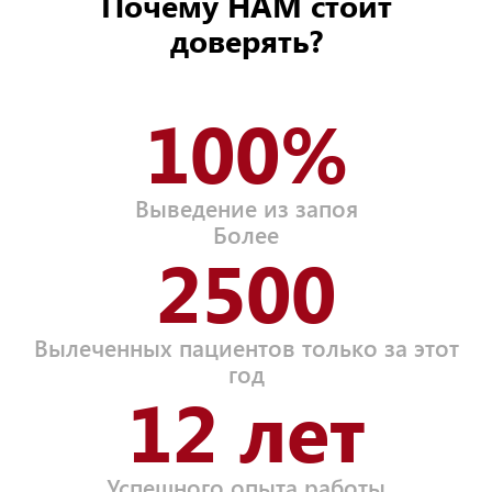
Почему НАМ стоит
доверять?
100%
Выведение из запоя
Более
2500
Вылеченных пациентов только за этот
год
12 лет
Успешного опыта работы