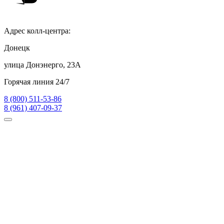
Адрес колл-центра:
Донецк
улица Донэнерго, 23А
Горячая линия 24/7
8 (800) 511-53-86
8 (961) 407-09-37