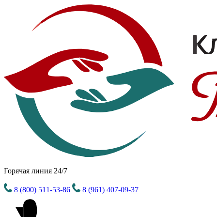
Горячая линия 24/7
8 (800) 511-53-86
8 (961) 407-09-37