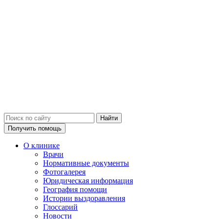
Получить помощь
О клинике
Врачи
Нормативные документы
Фотогалерея
Юридическая информация
География помощи
Истории выздоравления
Глоссарий
Новости