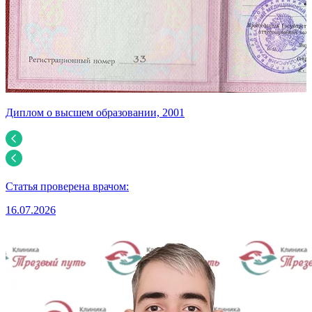
Диплом о высшем образовании, 2001
С
Статья проверена врачом:
16.07.2026