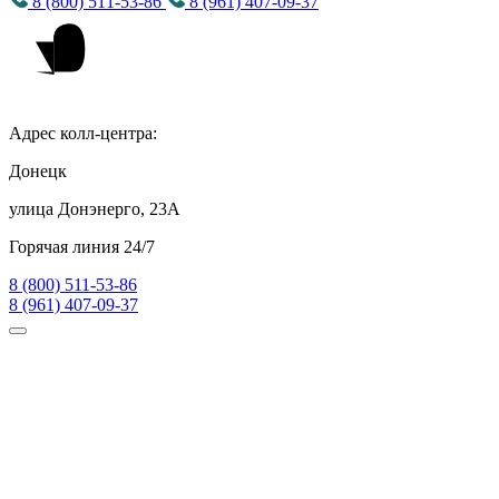
8 (800) 511-53-86
8 (961) 407-09-37
Адрес колл-центра:
Донецк
улица Донэнерго, 23А
Горячая линия 24/7
8 (800) 511-53-86
8 (961) 407-09-37