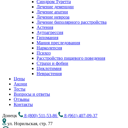
Синдром Туретта
Лечение деменции
Лечение апатии
Лечение невроза
Лечение биполярного расстройства
Астения
Аутоагрессия
Гипомания
Мания преследования
Нарколепсия
Психоз
Расстройство пищевого поведения
Cтрахи и фобии
Циклотимия
Неврастения
Цены
Акции
Тесты
Вопросы и ответы
Отзывы
Контакты
Донецк
8 (800) 511-53-86
8 (961) 407-09-37
ул. Норильская, стр. 77