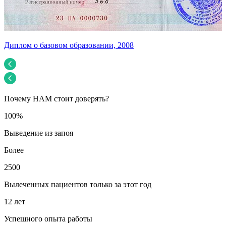
Диплом о базовом образовании, 2008
У
Почему НАМ стоит доверять?
100%
Выведение из запоя
Более
2500
Вылеченных пациентов только за этот год
12 лет
Успешного опыта работы