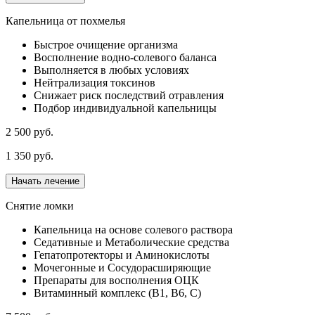
Капельница от похмелья
Быстрое очищение организма
Восполнение водно-солевого баланса
Выполняется в любых условиях
Нейтрализация токсинов
Снижает риск последствий отравления
Подбор индивидуальной капельницы
2 500 руб.
1 350 руб.
Начать лечение
Снятие ломки
Капельница на основе солевого раствора
Седативные и Метаболические средства
Гепатопротекторы и Аминокислоты
Мочегонные и Сосудорасширяющие
Препараты для восполнения ОЦК
Витаминный комплекс (В1, В6, С)