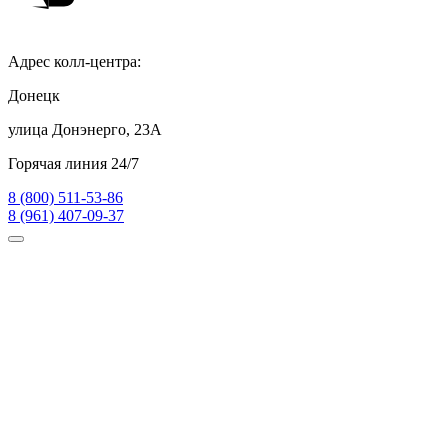
Адрес колл-центра:
Донецк
улица Донэнерго, 23А
Горячая линия 24/7
8 (800) 511-53-86
8 (961) 407-09-37