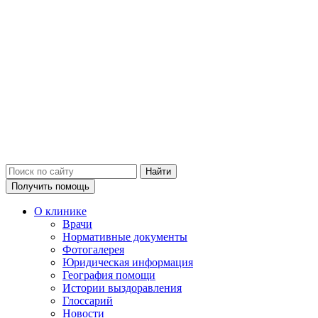
Получить помощь
О клинике
Врачи
Нормативные документы
Фотогалерея
Юридическая информация
География помощи
Истории выздоравления
Глоссарий
Новости