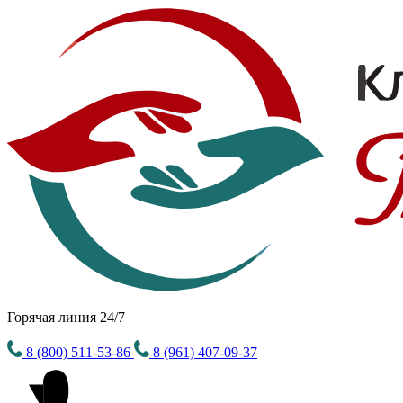
Горячая линия 24/7
8 (800) 511-53-86
8 (961) 407-09-37