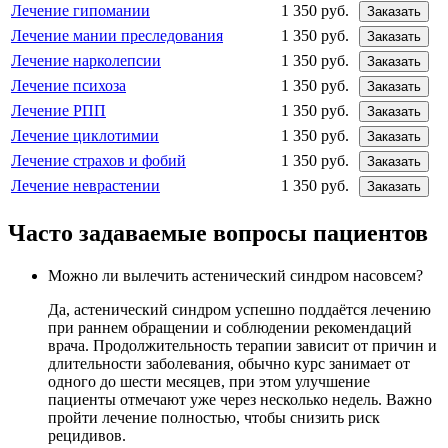
Лечение гипомании
1 350 руб.
Заказать
Лечение мании преследования
1 350 руб.
Заказать
Лечение нарколепсии
1 350 руб.
Заказать
Лечение психоза
1 350 руб.
Заказать
Лечение РПП
1 350 руб.
Заказать
Лечение циклотимии
1 350 руб.
Заказать
Лечение страхов и фобий
1 350 руб.
Заказать
Лечение неврастении
1 350 руб.
Заказать
Часто задаваемые вопросы пациентов
Можно ли вылечить астенический синдром насовсем?
Да, астенический синдром успешно поддаётся лечению
при раннем обращении и соблюдении рекомендаций
врача. Продолжительность терапии зависит от причин и
длительности заболевания, обычно курс занимает от
одного до шести месяцев, при этом улучшение
пациенты отмечают уже через несколько недель. Важно
пройти лечение полностью, чтобы снизить риск
рецидивов.