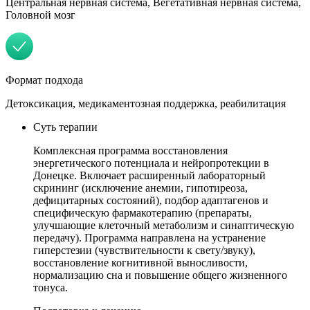
Центральная нервная система, Вегетативная нервная система,
Головной мозг
Формат подхода
Детоксикация, медикаментозная поддержка, реабилитация
Суть терапии
Комплексная программа восстановления
энергетического потенциала и нейропротекции в
Донецке. Включает расширенный лабораторный
скрининг (исключение анемии, гипотиреоза,
дефицитарных состояний), подбор адаптагенов и
специфическую фармакотерапию (препараты,
улучшающие клеточный метаболизм и синаптическую
передачу). Программа направлена на устранение
гиперстезии (чувствительности к свету/звуку),
восстановление когнитивной выносливости,
нормализацию сна и повышение общего жизненного
тонуса.