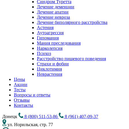
Синдром Туретта
Лечение деменции
Лечение апатии
Лечение невроза
Лечение биполярного расстройства
Астения
Аутоагрессия
Гипомания
Мания преследования
Нарколепсия
Психоз
Расстройство пищевого поведения
Cтрахи и фобии
Циклотимия
Неврастения
Цены
Акции
Тесты
Вопросы и ответы
Отзывы
Контакты
Донецк
8 (800) 511-53-86
8 (961) 407-09-37
ул. Норильская, стр. 77