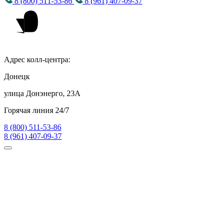
8 (800) 511-53-86
8 (961) 407-09-37
Адрес колл-центра:
Донецк
улица Донэнерго, 23А
Горячая линия 24/7
8 (800) 511-53-86
8 (961) 407-09-37