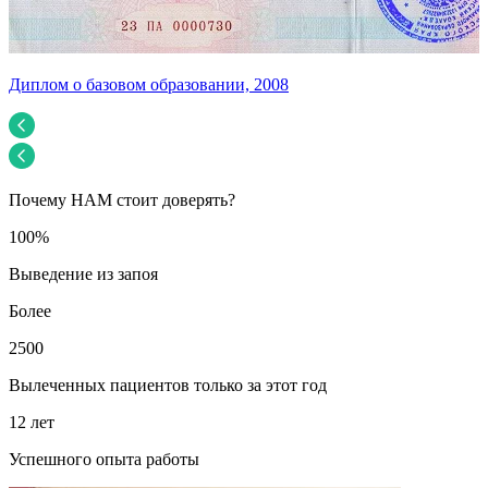
Диплом о базовом образовании, 2008
У
Почему НАМ стоит доверять?
100%
Выведение из запоя
Более
2500
Вылеченных пациентов только за этот год
12 лет
Успешного опыта работы