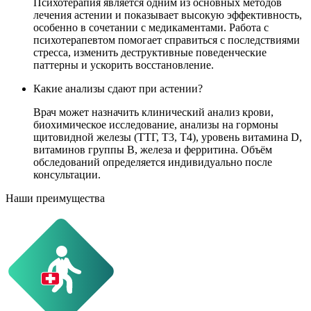
Психотерапия является одним из основных методов
лечения астении и показывает высокую эффективность,
особенно в сочетании с медикаментами. Работа с
психотерапевтом помогает справиться с последствиями
стресса, изменить деструктивные поведенческие
паттерны и ускорить восстановление.
Какие анализы сдают при астении?
Врач может назначить клинический анализ крови,
биохимическое исследование, анализы на гормоны
щитовидной железы (ТТГ, Т3, Т4), уровень витамина D,
витаминов группы B, железа и ферритина. Объём
обследований определяется индивидуально после
консультации.
Наши преимущества