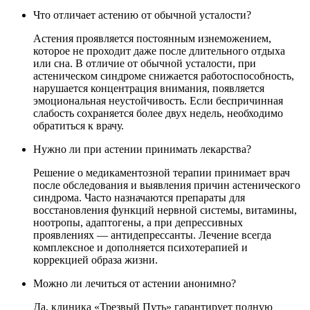
Что отличает астению от обычной усталости?
Астения проявляется постоянным изнеможением,
которое не проходит даже после длительного отдыха
или сна. В отличие от обычной усталости, при
астеническом синдроме снижается работоспособность,
нарушается концентрация внимания, появляется
эмоциональная неустойчивость. Если беспричинная
слабость сохраняется более двух недель, необходимо
обратиться к врачу.
Нужно ли при астении принимать лекарства?
Решение о медикаментозной терапии принимает врач
после обследования и выявления причин астенического
синдрома. Часто назначаются препараты для
восстановления функций нервной системы, витамины,
ноотропы, адаптогены, а при депрессивных
проявлениях — антидепрессанты. Лечение всегда
комплексное и дополняется психотерапией и
коррекцией образа жизни.
Можно ли лечиться от астении анонимно?
Да, клиника «Трезвый Путь» гарантирует полную