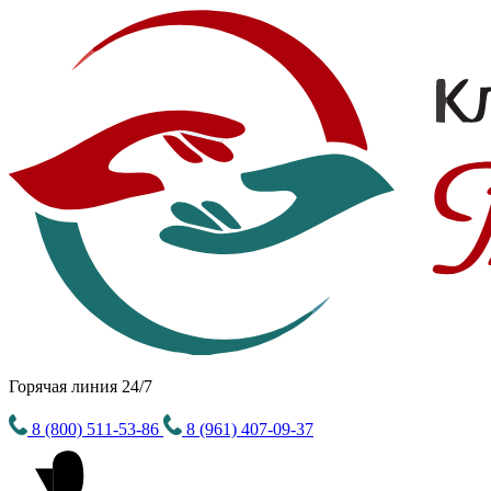
Горячая линия 24/7
8 (800) 511-53-86
8 (961) 407-09-37