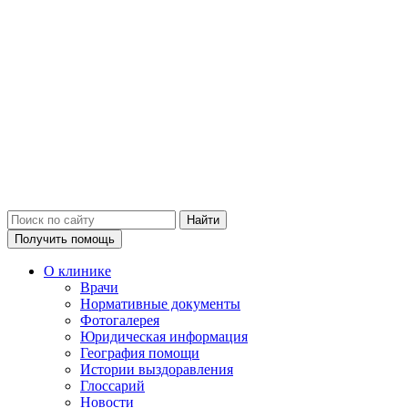
Получить помощь
О клинике
Врачи
Нормативные документы
Фотогалерея
Юридическая информация
География помощи
Истории выздоравления
Глоссарий
Новости