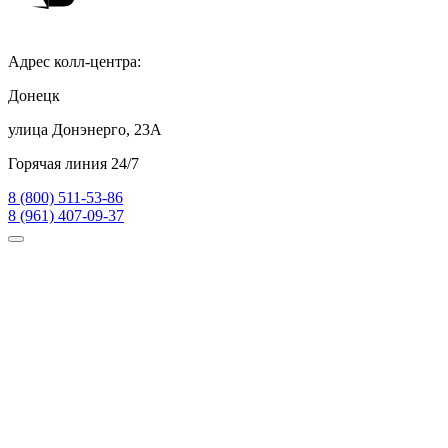
Адрес колл-центра:
Донецк
улица Донэнерго, 23А
Горячая линия 24/7
8 (800) 511-53-86
8 (961) 407-09-37